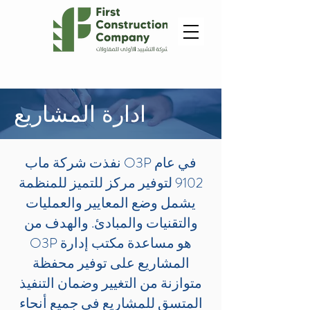
ادارة المشاريع
نفذت شركة ماب O3P في عام
9102 لتوفير مركز للتميز للمنظمة
يشمل وضع المعايير والعمليات
والتقنيات والمبادئ. والهدف من
O3P هو مساعدة مكتب إدارة
المشاريع على توفير محفظة
متوازنة من التغيير وضمان التنفيذ
المتسق للمشاريع في جميع أنحاء