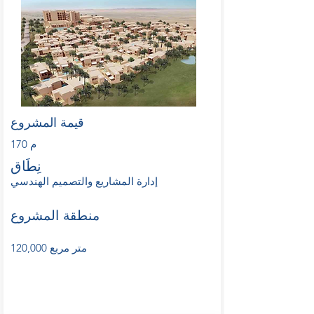
قيمة المشروع
170 م
نِطَاق
إدارة المشاريع والتصميم الهندسي
منطقة المشروع
120,000 متر مربع