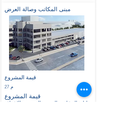
مبنى المكاتب وصالة العرض
قيمة المشروع
27 م
قيمة المشروع
إدارة المشاريع والتصميم الهندسي والإشراف
الفني وإدارة العقود
منطقة المشروع